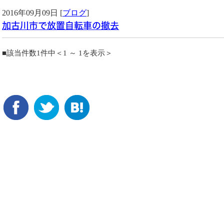
2016年09月09日 [
ブログ
]
加古川市で放置自転車の撤去
■該当件数1件中＜1 ～ 1を表示＞