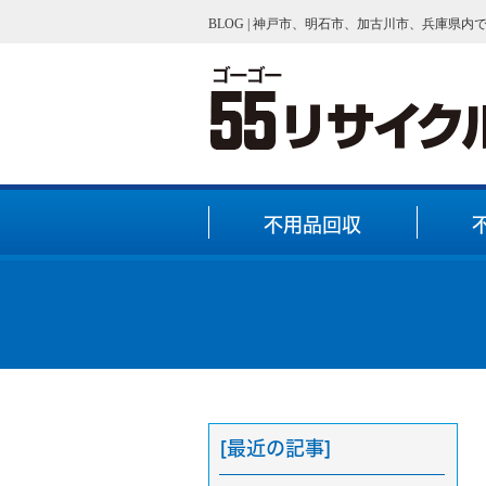
BLOG | 神戸市、明石市、加古川市、兵庫県
不用品回収
[最近の記事]