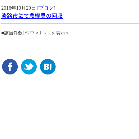
2016年10月20日 [
ブログ
]
淡路市にて農機具の回収
■該当件数1件中＜1 ～ 1を表示＞