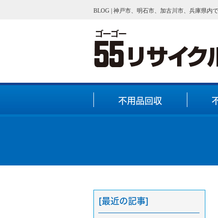
BLOG | 神戸市、明石市、加古川市、兵庫県
不用品回収
[最近の記事]