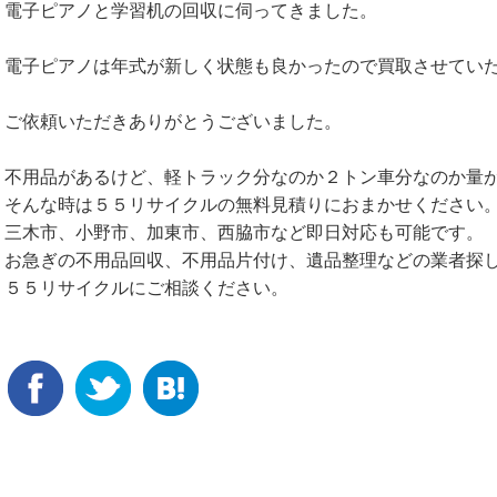
電子ピアノと学習机の回収に伺ってきました。
電子ピアノは年式が新しく状態も良かったので買取させてい
ご依頼いただきありがとうございました。
不用品があるけど、軽トラック分なのか２トン車分なのか量
そんな時は５５リサイクルの無料見積りにおまかせください
三木市、小野市、加東市、西脇市など即日対応も可能です。
お急ぎの不用品回収、不用品片付け、遺品整理などの業者探
５５リサイクルにご相談ください。