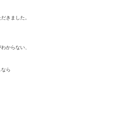
ただきました。
がわからない、
。
しなら