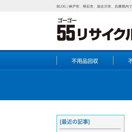
BLOG | 神戸市、明石市、加古川市、兵庫県
不用品回収
[最近の記事]