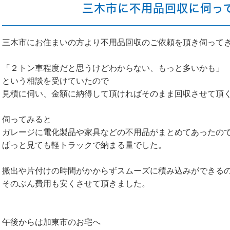
三木市に不用品回収に伺っ
三木市にお住まいの方より不用品回収のご依頼を頂き伺って
「２トン車程度だと思うけどわからない、もっと多いかも」
という相談を受けていたので
見積に伺い、金額に納得して頂ければそのまま回収させて頂
伺ってみると
ガレージに電化製品や家具などの不用品がまとめてあったの
ぱっと見ても軽トラックで納まる量でした。
搬出や片付けの時間がかからずスムーズに積み込みができる
そのぶん費用も安くさせて頂きました。
午後からは加東市のお宅へ