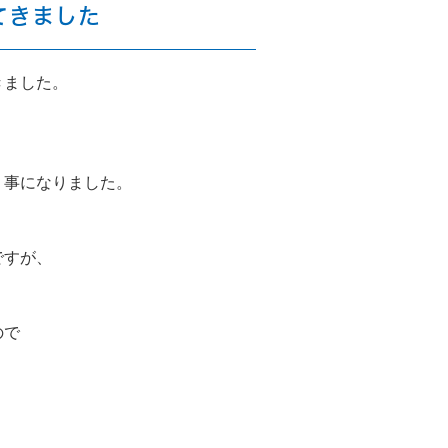
てきました
きました。
く事になりました。
ですが、
ので