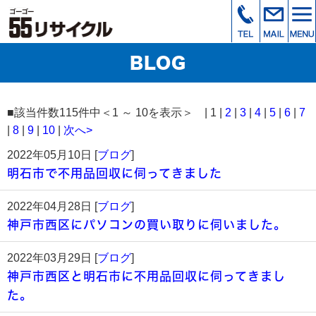
BLOG
■該当件数115件中＜1 ～ 10を表示＞ | 1 |
2
|
3
|
4
|
5
|
6
|
7
|
8
|
9
|
10
|
次へ>
2022年05月10日 [
ブログ
]
明石市で不用品回収に伺ってきました
2022年04月28日 [
ブログ
]
神戸市西区にパソコンの買い取りに伺いました。
2022年03月29日 [
ブログ
]
神戸市西区と明石市に不用品回収に伺ってきまし
た。