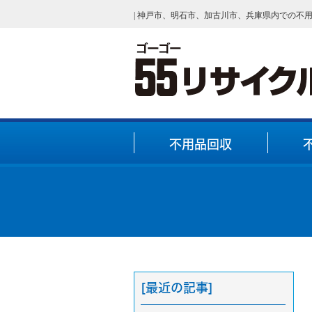
| 神戸市、明石市、加古川市、兵庫県内での不
不用品回収
[最近の記事]