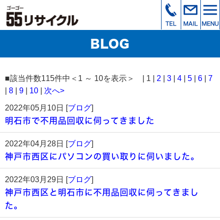
BLOG
■該当件数115件中＜1 ～ 10を表示＞ | 1 |
2
|
3
|
4
|
5
|
6
|
7
|
8
|
9
|
10
|
次へ>
2022年05月10日 [
ブログ
]
明石市で不用品回収に伺ってきました
2022年04月28日 [
ブログ
]
神戸市西区にパソコンの買い取りに伺いました。
2022年03月29日 [
ブログ
]
神戸市西区と明石市に不用品回収に伺ってきまし
た。