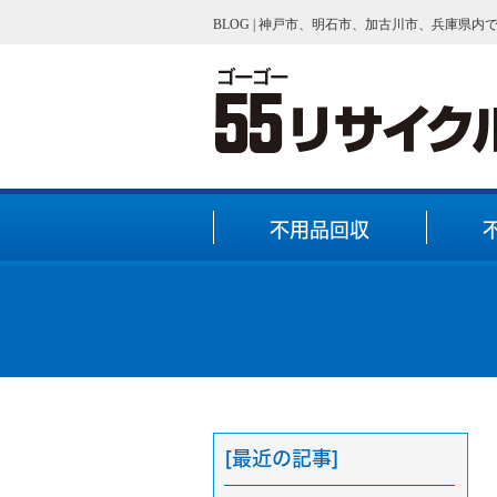
BLOG | 神戸市、明石市、加古川市、兵庫県
不用品回収
[最近の記事]