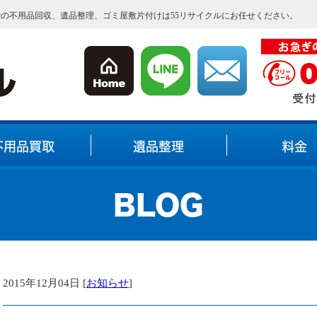
内での不用品回収、遺品整理、ゴミ屋敷片付けは55リサイクルにお任せください。
不用品買取
遺品整理
料金
BLOG
2015年12月04日 [
お知らせ
]