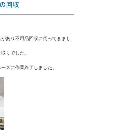
の回収
絡があり不用品回収に伺ってきまし
き取りでした。
ムーズに作業終了しました。