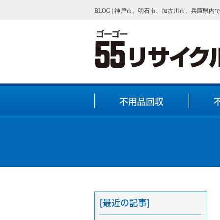
BLOG | 神戸市、明石市、加古川市、兵庫県
不用品回収
[最近の記事]